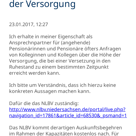
der Versorgung
23.01.2017, 12:27
Ich erhalte in meiner Eigenschaft als
Ansprechnpartner für (angehende)
Pensionärinnen und Pensionäre öfters Anfragen
von Kolleginnen und Kollegen über die Höhe der
Versorgung, die bei einer Versetzung in den
Ruhestand zu einem bestimmten Zeitpunkt
erreicht werden kann.
Ich bitte um Verständnis, dass ich hierzu keine
konkreten Aussagen machen kann.
Dafür die das NLBV zuständig:
http://www.nlbv.niedersachsen.de/portal/live.php?
navigation_id=17861&article_id=68530&_psmand=111
Das NLBV kommt derartigen Auskunftsbegehren
im Rahmen der Kapazitäten kostenlos nach. Für