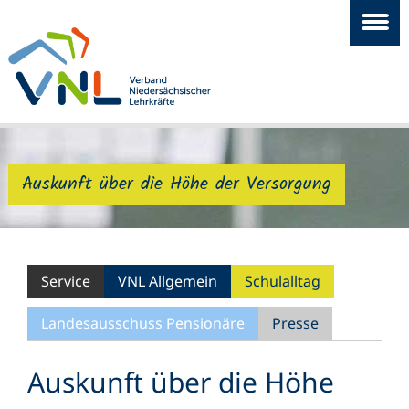
Auskunft über die Höhe der Versorgung
Service
VNL Allgemein
Schulalltag
Landesausschuss Pensionäre
Presse
Auskunft über die Höhe