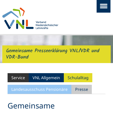
Gemeinsame Presseerklärung VNL/VDR und
VDR-Bund
Service
VNL Allgemein
Schulalltag
Landesausschuss Pensionäre
Presse
Gemeinsame