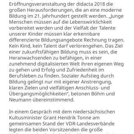
Eröffnungsveranstaltung der didacta 2018 die
großen Herausforderungen, die an eine moderne
Bildung im 21. Jahrhundert gestellt werden. „Junge
Menschen müssen auf die Lebenswirklichkeit
vorbereitet werden und der Vielfalt der Talente
unserer Kinder müssen klar erkennbare
differenzierte Bildungsangebote Rechnung tragen.
Kein Kind, kein Talent darf verlorengehen. Das Ziel
einer zukunftsfähigen Bildung muss es sein, die
Heranwachsenden zu befähigen, in einer
zunehmend digitalisierten Welt ihren eigenen Weg
zu gehen und Erfolg und Zufriedenheit im
Berufsleben zu finden. Sozialer Aufstieg durch
Bildung gelingt nur mit eigener Anstrengung,
klaren Zielen und vielfältigen Anschluss- und
Übergangsmöglichkeiten“, betonen Böhm und
Neumann übereinstimmend.
In einem Gespräch mit dem niedersächsischen
Kultusminister Grant Hendrik Tonne am
gemeinsamen Stand der VDR-Landesverbände
legten die beiden Vorsitzenden die große