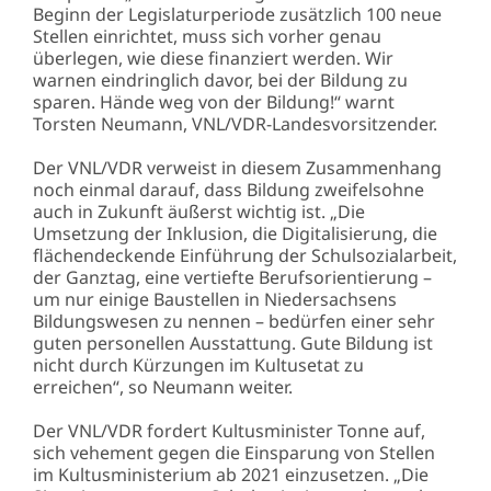
Beginn der Legislaturperiode zusätzlich 100 neue
Stellen einrichtet, muss sich vorher genau
überlegen, wie diese finanziert werden. Wir
warnen eindringlich davor, bei der Bildung zu
sparen. Hände weg von der Bildung!“ warnt
Torsten Neumann, VNL/VDR-Landesvorsitzender.
Der VNL/VDR verweist in diesem Zusammenhang
noch einmal darauf, dass Bildung zweifelsohne
auch in Zukunft äußerst wichtig ist. „Die
Umsetzung der Inklusion, die Digitalisierung, die
flächendeckende Einführung der Schulsozialarbeit,
der Ganztag, eine vertiefte Berufsorientierung –
um nur einige Baustellen in Niedersachsens
Bildungswesen zu nennen – bedürfen einer sehr
guten personellen Ausstattung. Gute Bildung ist
nicht durch Kürzungen im Kultusetat zu
erreichen“, so Neumann weiter.
Der VNL/VDR fordert Kultusminister Tonne auf,
sich vehement gegen die Einsparung von Stellen
im Kultusministerium ab 2021 einzusetzen. „Die