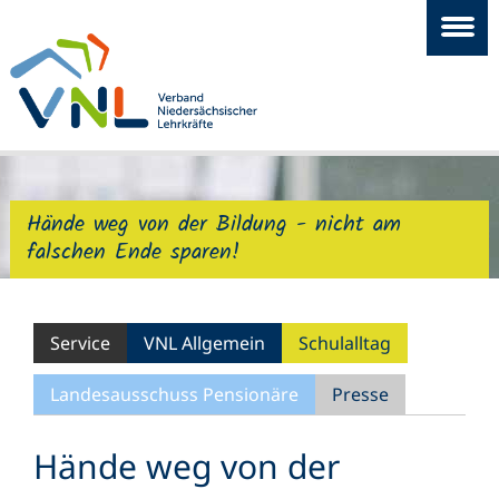
Hände weg von der Bildung - nicht am
falschen Ende sparen!
Service
VNL Allgemein
Schulalltag
Landesausschuss Pensionäre
Presse
Hände weg von der