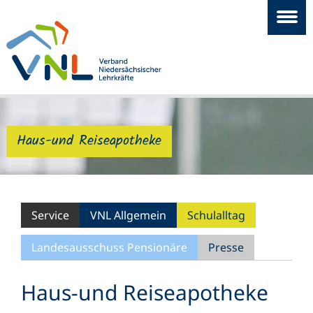
Haus-und Reiseapotheke
Service
VNL Allgemein
Schulalltag
Landesausschuss Pensionäre
Presse
Haus-und Reiseapotheke