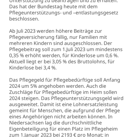
Unterstützung zu beantragen und zu erhalten.
Das hat der Bundestag heute mit dem
Pflegeunterstützungs- und –entlastungsgesetz
beschlossen.
Ab Juli 2023 werden höhere Beiträge zur
Pflegeversicherung fällig, nur Familien mit
mehreren Kindern sind ausgeschlossen. Der
Pflegebeitrag soll zum 1.Juli 2023 um mindestens
0,35 % erhöht werden, für Kinderlose um 0,6 %.
Aktuell liegt er bei 3,05 % des Bruttolohns, für
Kinderlose bei 3,4 %.
Das Pflegegeld für Pflegebedürftige soll Anfang
2024 um 5% angehoben werden. Auch die
Zuschläge für Pflegebedürftige im Heim sollen
2024 steigen. Das Pflegeunterstützungsgeld wird
ausgeweitet. Damit ist eine Lohnersatzleistung
gemeint für Menschen, die aufgrund der Pflege
eines Angehörigen nicht arbeiten können. In
Niedersachsen lag die durchschnittliche
Eigenbeteiligung für einen Platz im Pflegeheim
zum 1.Januar 2023 bei 2193 € pro Monat; in