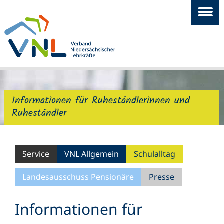
Informationen für Ruheständlerinnen und
Ruheständler
Service
VNL Allgemein
Schulalltag
Landesausschuss Pensionäre
Presse
Informationen für