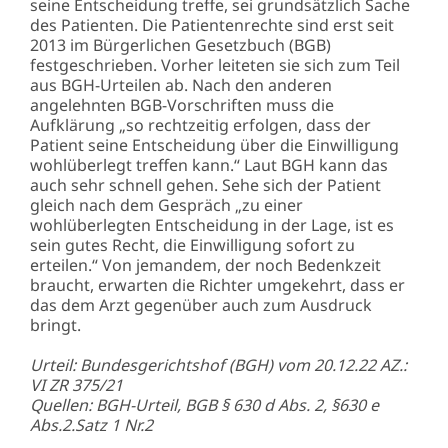
seine Entscheidung treffe, sei grundsätzlich Sache
des Patienten. Die Patientenrechte sind erst seit
2013 im Bürgerlichen Gesetzbuch (BGB)
festgeschrieben. Vorher leiteten sie sich zum Teil
aus BGH-Urteilen ab. Nach den anderen
angelehnten BGB-Vorschriften muss die
Aufklärung „so rechtzeitig erfolgen, dass der
Patient seine Entscheidung über die Einwilligung
wohlüberlegt treffen kann.“ Laut BGH kann das
auch sehr schnell gehen. Sehe sich der Patient
gleich nach dem Gespräch „zu einer
wohlüberlegten Entscheidung in der Lage, ist es
sein gutes Recht, die Einwilligung sofort zu
erteilen.“ Von jemandem, der noch Bedenkzeit
braucht, erwarten die Richter umgekehrt, dass er
das dem Arzt gegenüber auch zum Ausdruck
bringt.
Urteil: Bundesgerichtshof (BGH) vom 20.12.22 AZ.:
VI ZR 375/21
Quellen: BGH-Urteil, BGB § 630 d Abs. 2, §630 e
Abs.2.Satz 1 Nr.2