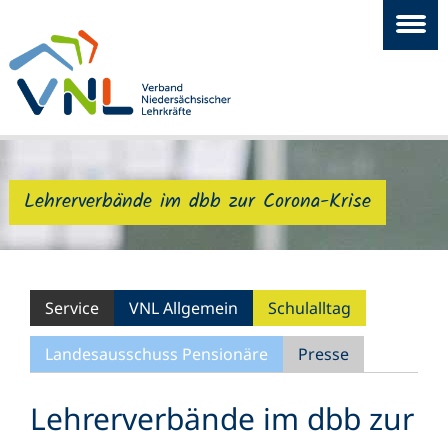
Lehrerverbände im dbb zur Corona-Krise
Service
VNL Allgemein
Schulalltag
Landesausschuss Pensionäre
Presse
Lehrerverbände im dbb zur