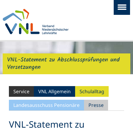
VNL-Statement zu Abschlussprüfungen und
Versetzungen
Service
VNL Allgemein
Schulalltag
Landesausschuss Pensionäre
Presse
VNL-Statement zu