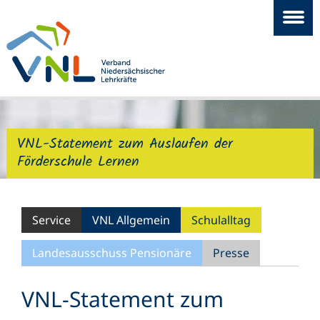
VNL-Statement zum Auslaufen der
Förderschule Lernen
Service
VNL Allgemein
Schulalltag
Landesausschuss Pensionäre
Presse
VNL-Statement zum