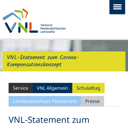
VNL-Statement zum Corona-
Kompensationskonzept
Service
VNL Allgemein
Schulalltag
Landesausschuss Pensionäre
Presse
VNL-Statement zum