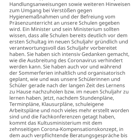
Handlungsanweisungen sowie weiteren Hinweisen
zum Umgang bei Verstößen gegen
Hygienemaßnahmen und der Befreiung vom
Präsenzunterricht an unsere Schulen gegeben
wird. Ein Minister und sein Ministerium sollten
wissen, dass alle Schulen bereits deutlich vor dem
ersten Schultag im neuen Schuljahr gründlich und
verantwortungsvoll das Schuljahr vorbereitet
haben. Sie haben sich intensiv Gedanken gemacht,
wie die Ausbreitung des Coronavirus verhindert
werden kann. Sie haben auch vor und während
der Sommerferien inhaltlich und organisatorisch
geplant, wie und was unsere Schülerinnen und
Schüler gerade nach der langen Zeit des Lernens
zu Hause nachzuholen bzw. im neuen Schuljahr zu
lernen haben. Jetzt, nachdem Stundenpläne,
Terminpläne, Klausurpläne, schuleigene
Arbeitspläne und noch vieles mehr erstellt worden
sind und die Fachkonferenzen getagt haben,
kommt das Kultusministerium mit dem
zehnseitigen Corona-Kompensationskonzept, in
dem auch verpflichtende Beratungsgespräche bis