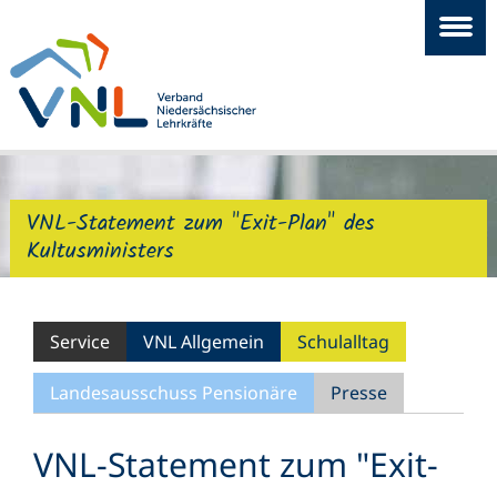
VNL-Statement zum "Exit-Plan" des
Kultusministers
Service
VNL Allgemein
Schulalltag
Landesausschuss Pensionäre
Presse
VNL-Statement zum "Exit-