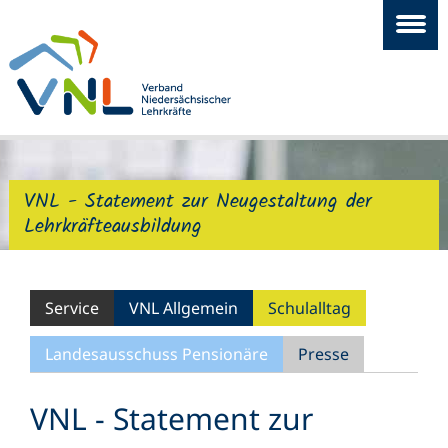
VNL - Statement zur Neugestaltung der
Lehrkräfteausbildung
Service
VNL Allgemein
Schulalltag
Landesausschuss Pensionäre
Presse
VNL - Statement zur