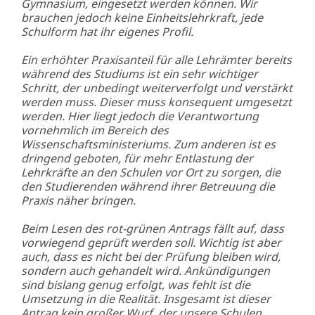
Gymnasium, eingesetzt werden können. Wir
brauchen jedoch keine Einheitslehrkraft, jede
Schulform hat ihr eigenes Profil.
Ein erhöhter Praxisanteil für alle Lehrämter bereits
während des Studiums ist ein sehr wichtiger
Schritt, der unbedingt weiterverfolgt und verstärkt
werden muss. Dieser muss konsequent umgesetzt
werden. Hier liegt jedoch die Verantwortung
vornehmlich im Bereich des
Wissenschaftsministeriums. Zum anderen ist es
dringend geboten, für mehr Entlastung der
Lehrkräfte an den Schulen vor Ort zu sorgen, die
den Studierenden während ihrer Betreuung die
Praxis näher bringen.
Beim Lesen des rot-grünen Antrags fällt auf, dass
vorwiegend geprüft werden soll. Wichtig ist aber
auch, dass es nicht bei der Prüfung bleiben wird,
sondern auch gehandelt wird. Ankündigungen
sind bislang genug erfolgt, was fehlt ist die
Umsetzung in die Realität. Insgesamt ist dieser
Antrag kein großer Wurf, der unsere Schulen