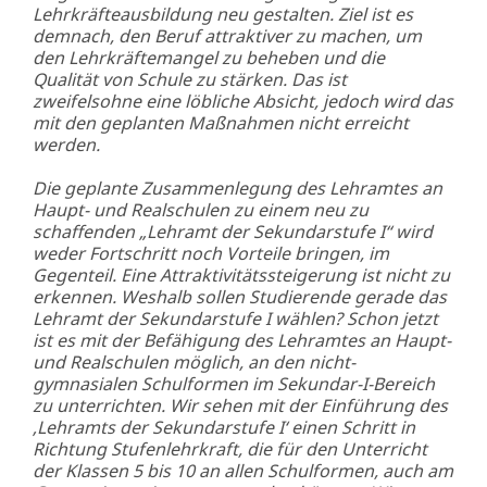
Lehrkräfteausbildung neu gestalten. Ziel ist es
demnach, den Beruf attraktiver zu machen, um
den Lehrkräftemangel zu beheben und die
Qualität von Schule zu stärken. Das ist
zweifelsohne eine löbliche Absicht, jedoch wird das
mit den geplanten Maßnahmen nicht erreicht
werden.
Die geplante Zusammenlegung des Lehramtes an
Haupt- und Realschulen zu einem neu zu
schaffenden „Lehramt der Sekundarstufe I“ wird
weder Fortschritt noch Vorteile bringen, im
Gegenteil. Eine Attraktivitätssteigerung ist nicht zu
erkennen. Weshalb sollen Studierende gerade das
Lehramt der Sekundarstufe I wählen? Schon jetzt
ist es mit der Befähigung des Lehramtes an Haupt-
und Realschulen möglich, an den nicht-
gymnasialen Schulformen im Sekundar-I-Bereich
zu unterrichten. Wir sehen mit der Einführung des
‚Lehramts der Sekundarstufe I‘ einen Schritt in
Richtung Stufenlehrkraft, die für den Unterricht
der Klassen 5 bis 10 an allen Schulformen, auch am