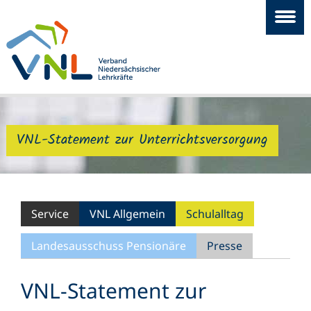
VNL-Statement zur Unterrichtsversorgung
Service
VNL Allgemein
Schulalltag
Landesausschuss Pensionäre
Presse
VNL-Statement zur