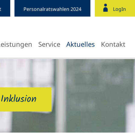
t
Personalratswahlen 2024
LogIn
Leistungen
Service
Aktuelles
Kontakt
Inklusion