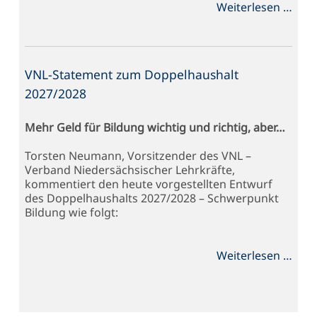
VNL
Weiterlesen …
zum
Schu
2025
VNL-Statement zum Doppelhaushalt
2027/2028
Mehr Geld für Bildung wichtig und richtig, aber…
Torsten Neumann, Vorsitzender des VNL –
Verband Niedersächsischer Lehrkräfte,
kommentiert den heute vorgestellten Entwurf
des Doppelhaushalts 2027/2028 – Schwerpunkt
Bildung wie folgt:
VNL-
Weiterlesen …
Stat
zum
Dopp
2027