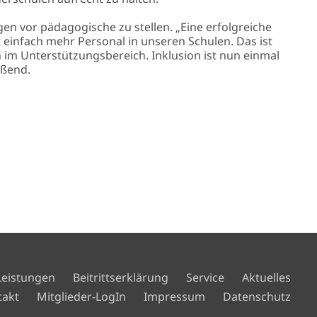
en vor pädagogische zu stellen. „Eine erfolgreiche
t einfach mehr Personal in unseren Schulen. Das ist
 im Unterstützungsbereich. Inklusion ist nun einmal
eßend.
Leistungen
Beitrittserklärung
Service
Aktuelles
takt
Mitglieder-LogIn
Impressum
Datenschutz