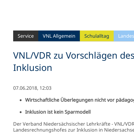
Service
VNL Allgemein
Schulalltag
Landes
VNL/VDR zu Vorschlägen de
Inklusion
07.06.2018, 12:03
Wirtschaftliche Überlegungen nicht vor pädagog
Inklusion ist kein Sparmodell
Der Verband Niedersächsischer Lehrkräfte - VNL/VDR
Landesrechnungshofes zur Inklusion in Niedersachs