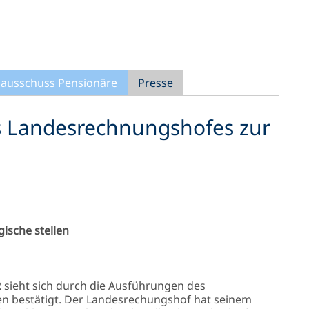
ausschuss Pensionäre
Presse
s Landesrechnungshofes zur
ische stellen
 sieht sich durch die Ausführungen des
en bestätigt. Der Landesrechungshof hat seinem