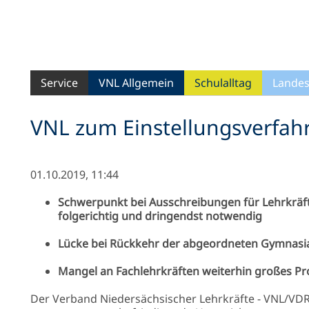
Service
VNL Allgemein
Schulalltag
Landes
VNL zum Einstellungsverfah
01.10.2019, 11:44
Schwerpunkt bei Ausschreibungen für Lehrkräf
folgerichtig und dringendst notwendig
Lücke bei Rückkehr der abgeordneten Gymnasia
Mangel an Fachlehrkräften weiterhin großes P
Der Verband Niedersächsischer Lehrkräfte - VNL/VDR 