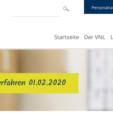
Suchbegriffe
Personalra
Navigation
Startseite
Der VNL
überspringen
rfahren 01.02.2020