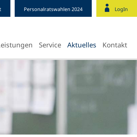
t
Personalratswahlen 2024
LogIn
Leistungen
Service
Aktuelles
Kontakt