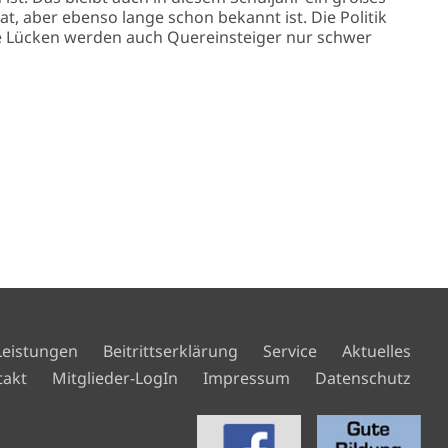
t, aber ebenso lange schon bekannt ist. Die Politik
ese Lücken werden auch Quereinsteiger nur schwer
Leistungen
Beitrittserklärung
Service
Aktuelles
takt
Mitglieder-LogIn
Impressum
Datenschutz