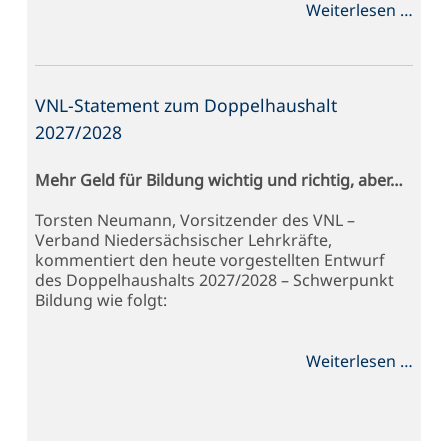
VNL
Weiterlesen …
zum
Schu
2025
VNL-Statement zum Doppelhaushalt
2027/2028
Mehr Geld für Bildung wichtig und richtig, aber…
Torsten Neumann, Vorsitzender des VNL –
Verband Niedersächsischer Lehrkräfte,
kommentiert den heute vorgestellten Entwurf
des Doppelhaushalts 2027/2028 – Schwerpunkt
Bildung wie folgt:
VNL-
Weiterlesen …
Stat
zum
Dopp
2027