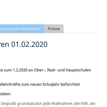
ausschuss Pensionäre
Presse
ren 01.02.2020
te zum 1.2.2020 an Ober–, Real– und Hauptschulen
llehrkräfte zum neuen Schuljahr befürchtet
roblem
begrüßt grundsätzlich jede Maßnahme, die hilft, die