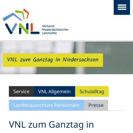
VNL zum Ganztag in Niedersachsen
Service
VNL Allgemein
Schulalltag
Landesausschuss Pensionäre
Presse
VNL zum Ganztag in