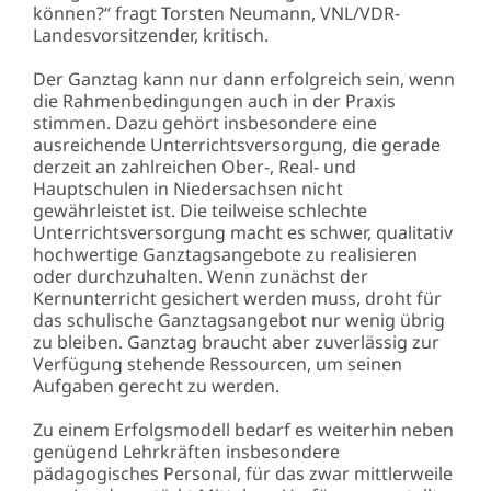
können?“ fragt Torsten Neumann, VNL/VDR-
Landesvorsitzender, kritisch.
Der Ganztag kann nur dann erfolgreich sein, wenn
die Rahmenbedingungen auch in der Praxis
stimmen. Dazu gehört insbesondere eine
ausreichende Unterrichtsversorgung, die gerade
derzeit an zahlreichen Ober-, Real- und
Hauptschulen in Niedersachsen nicht
gewährleistet ist. Die teilweise schlechte
Unterrichtsversorgung macht es schwer, qualitativ
hochwertige Ganztagsangebote zu realisieren
oder durchzuhalten. Wenn zunächst der
Kernunterricht gesichert werden muss, droht für
das schulische Ganztagsangebot nur wenig übrig
zu bleiben. Ganztag braucht aber zuverlässig zur
Verfügung stehende Ressourcen, um seinen
Aufgaben gerecht zu werden.
Zu einem Erfolgsmodell bedarf es weiterhin neben
genügend Lehrkräften insbesondere
pädagogisches Personal, für das zwar mittlerweile