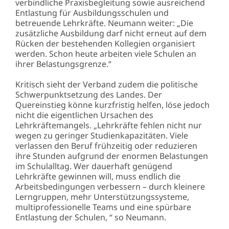
verbindliche Praxisbegleitung sowie ausreichend
Entlastung für Ausbildungsschulen und
betreuende Lehrkräfte. Neumann weiter: „Die
zusätzliche Ausbildung darf nicht erneut auf dem
Rücken der bestehenden Kollegien organisiert
werden. Schon heute arbeiten viele Schulen an
ihrer Belastungsgrenze.“
Kritisch sieht der Verband zudem die politische
Schwerpunktsetzung des Landes. Der
Quereinstieg könne kurzfristig helfen, löse jedoch
nicht die eigentlichen Ursachen des
Lehrkräftemangels. „Lehrkräfte fehlen nicht nur
wegen zu geringer Studienkapazitäten. Viele
verlassen den Beruf frühzeitig oder reduzieren
ihre Stunden aufgrund der enormen Belastungen
im Schulalltag. Wer dauerhaft genügend
Lehrkräfte gewinnen will, muss endlich die
Arbeitsbedingungen verbessern – durch kleinere
Lerngruppen, mehr Unterstützungssysteme,
multiprofessionelle Teams und eine spürbare
Entlastung der Schulen, “ so Neumann.