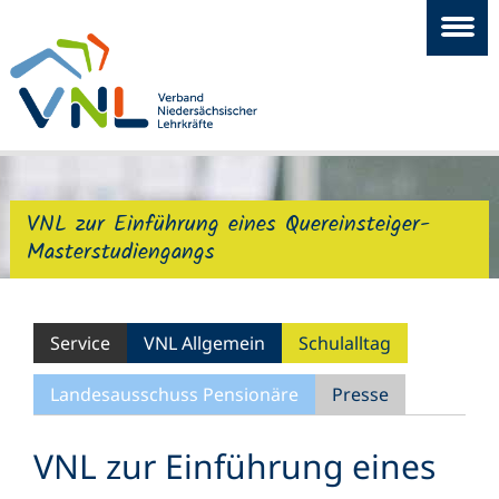
VNL zur Einführung eines Quereinsteiger-
Masterstudiengangs
Service
VNL Allgemein
Schulalltag
Landesausschuss Pensionäre
Presse
VNL zur Einführung eines