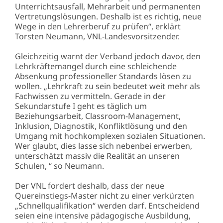
Unterrichtsausfall, Mehrarbeit und permanenten
Vertretungslösungen. Deshalb ist es richtig, neue
Wege in den Lehrerberuf zu prüfen“, erklärt
Torsten Neumann, VNL-Landesvorsitzender.
Gleichzeitig warnt der Verband jedoch davor, den
Lehrkräftemangel durch eine schleichende
Absenkung professioneller Standards lösen zu
wollen. „Lehrkraft zu sein bedeutet weit mehr als
Fachwissen zu vermitteln. Gerade in der
Sekundarstufe I geht es täglich um
Beziehungsarbeit, Classroom-Management,
Inklusion, Diagnostik, Konfliktlösung und den
Umgang mit hochkomplexen sozialen Situationen.
Wer glaubt, dies lasse sich nebenbei erwerben,
unterschätzt massiv die Realität an unseren
Schulen, “ so Neumann.
Der VNL fordert deshalb, dass der neue
Quereinstiegs-Master nicht zu einer verkürzten
„Schnellqualifikation“ werden darf. Entscheidend
seien eine intensive pädagogische Ausbildung,