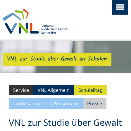
VNL zur Studie über Gewalt an Schulen
Service
VNL Allgemein
Schulalltag
Landesausschuss Pensionäre
Presse
VNL zur Studie über Gewalt