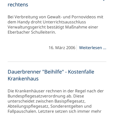
rechtens
Bei Verbreitung von Gewalt- und Pornovideos mit
dem Handy droht Unterrichtsausschluss
Verwaltungsgericht bestätigt Maßnahme einer
Eberbacher Schulleiterin.
Unt
16. März 2006
Weiterlesen …
bei
Ver
von
Gew
Dauerbrenner "Beihilfe" - Kostenfalle
und
Por
Krankenhaus
übe
Han
Die Krankenhäuser rechnen in der Regel nach der
rec
Bundespflegesatzverordnung ab. Diese
unterscheidet zwischen Basispflegesatz,
Abteilungspflegesatz, Sonderentgelten und
Fallpauschalen. Letztere setzen sich immer mehr