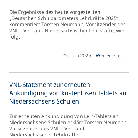
Die Ergebnisse des heute vorgestellten
„Deutschen Schulbarometers Lehrkräfte 2025“
kommentiert Torsten Neumann, Vorsitzender des
VNL – Verband Niedersächsischer Lehrkräfte, wie
folgt:
VNL
25. Juni 2025
Weiterlesen …
Sta
zu
Deu
Sch
VNL-Statement zur erneuten
202
Leh
Ankündigung von kostenlosen Tablets an
Niedersachsens Schulen
Zur erneuten Ankündigung von Leih-Tablets an
Niedersachsens Schulen erklärt Torsten Neumann,
Vorsitzender des VNL – Verband
Niedersächsischer Lehrkräfte: